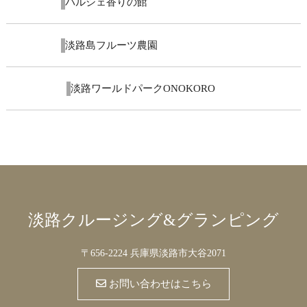
2023.9.1
パルシェ香りの館
2023.9.1
淡路島フルーツ農園
2023.3.22
淡路ワールドパークONOKORO
淡路クルージング&グランピング
〒656-2224 兵庫県淡路市大谷2071
お問い合わせはこちら