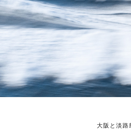
大阪と淡路