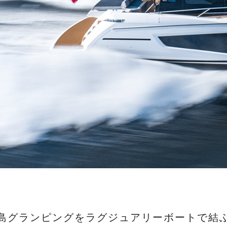
島グランピングを
ラグジュアリーボートで結