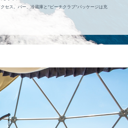
クセス。バー、冷蔵庫と”ビーチクラブ”パッケージは充