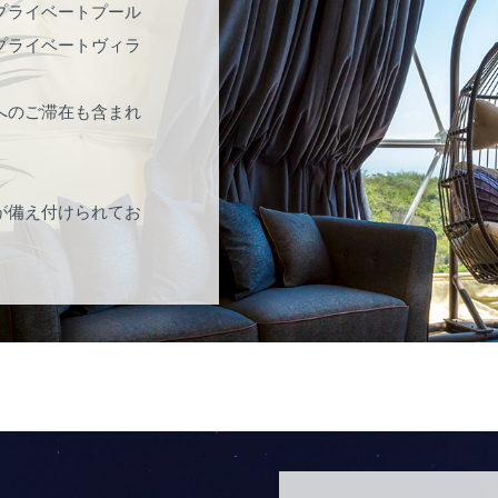
プライベートプール
プライベートヴィラ
へのご滞在も含まれ
が備え付けられてお