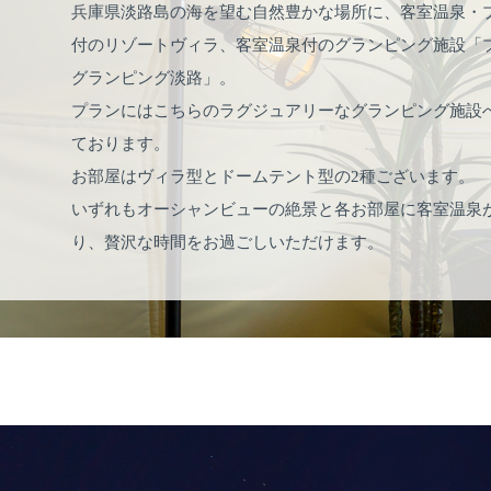
兵庫県淡路島の海を望む自然豊かな場所に、客室温泉・
付のリゾートヴィラ、客室温泉付のグランピング施設「
グランピング淡路」。
プランにはこちらのラグジュアリーなグランピング施設
ております。
お部屋はヴィラ型とドームテント型の2種ございます。
いずれもオーシャンビューの絶景と各お部屋に客室温泉
り、贅沢な時間をお過ごしいただけます。