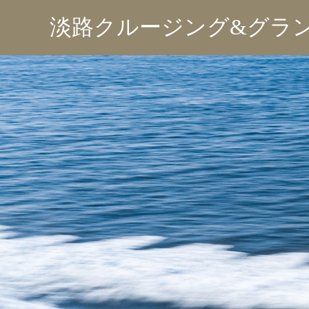
淡路クルージング&グラ