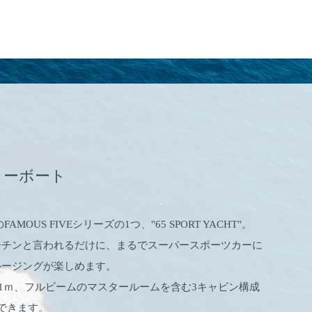
リーボート
のFAMOUS FIVEシリーズの1つ、"65 SPORT YACHT"。
ーチンと言われるだけに、まるでスーパースポーツカーに
ルージングが楽しめます。
幅5.1ｍ、フルビームのマスタールームを含む3キャビン構成
できます。